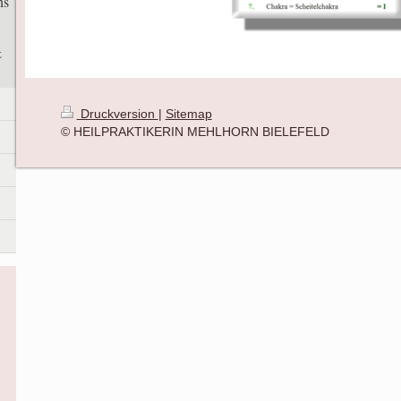
ns
&
Druckversion
|
Sitemap
© HEILPRAKTIKERIN MEHLHORN BIELEFELD