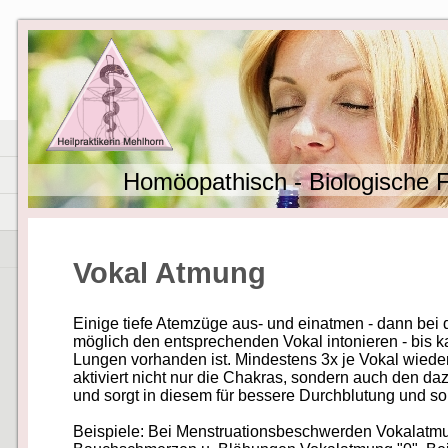
Homöopathisch - Biologische Fa
Vokal Atmung
Einige tiefe Atemzüge aus- und einatmen - dann bei
möglich den entsprechenden Vokal intonieren - bis k
Lungen vorhanden ist. Mindestens 3x je Vokal wied
aktiviert nicht nur die Chakras, sondern auch den d
und sorgt in diesem für bessere Durchblutung und so
Beispiele: Bei Menstruationsbeschwerden Vokalatmu