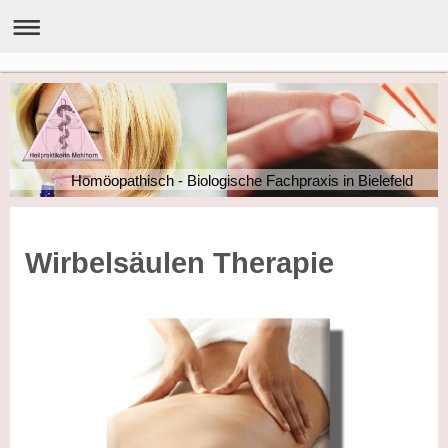
Homöopathisch - Biologische Fachpraxis in Bielefeld
Wirbelsäulen Therapie